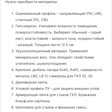
Нужно приобрести материалы:
Оцинкованный профиль – направляющий (ПН, UW),
стоечный (ПС, CW).
Гипсокартон. Учитывают влажность помещения,
пожароустойчивость. Выбирают обычный – серый
лист, влагостойкий – зеленого тона, пожаростойкий
– розовый. Толщина листа 12.5 см.
Звукоизоляционный материал. Применяют
минеральную вату. Она обладает свойствами
утеплителя, шумопоглощения.
Крепежи: дюбель-гвозди 6х40, 6х60, саморезы по
металлу LB9, LB 11, саморезы для ГКЛ 25, 30.
Демпферная лента.
Угловой профиль ПУ – для защиты внешних углов.
Армирующая лента для стыков ГКЛ. Бумажная
Кнауф или серпянка.
Шпатлевка для стыков и финишная смесь.