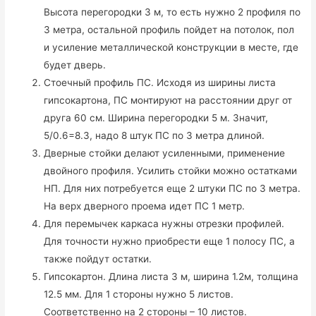
Высота перегородки 3 м, то есть нужно 2 профиля по
3 метра, остальной профиль пойдет на потолок, пол
и усиление металлической конструкции в месте, где
будет дверь.
Стоечный профиль ПС. Исходя из ширины листа
гипсокартона, ПС монтируют на расстоянии друг от
друга 60 см. Ширина перегородки 5 м. Значит,
5/0.6=8.3, надо 8 штук ПС по 3 метра длиной.
Дверные стойки делают усиленными, применение
двойного профиля. Усилить стойки можно остатками
НП. Для них потребуется еще 2 штуки ПС по 3 метра.
На верх дверного проема идет ПС 1 метр.
Для перемычек каркаса нужны отрезки профилей.
Для точности нужно приобрести еще 1 полосу ПС, а
также пойдут остатки.
Гипсокартон. Длина листа 3 м, ширина 1.2м, толщина
12.5 мм. Для 1 стороны нужно 5 листов.
Соответственно на 2 стороны – 10 листов.