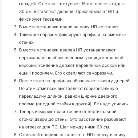
гвоздей. От стены отступают 15 см, после каждые
30 см, вставляют дюбеля. Прикладывают НП и
фиксируют гвоздями.
В месте установки двери на полу НП не ставят.
Таким же образом фиксируют профили на смежных
стенах.
В месте установки дверей НП устанавливают
вертикально по обозначенным границам дверной
коробки. Усиление делают деревянной доской или
еще 1 профилем. Его скрепляют саморезами.
После этого на профилях обозначают высоту дверей.
По этим отметкам выставляют горизонтальную
перекладину длиной, равной ширине дверного
проема (от одной стойки к другой). Её надо усилить.
Теперь измеряют расстояние от вертикальной
стойки двери до стены. Это расстояние разбивают
на отрезки для ПС. Шаг между ними 60 см.
Стоечный профиль вставляют в НП сверху и снизу.