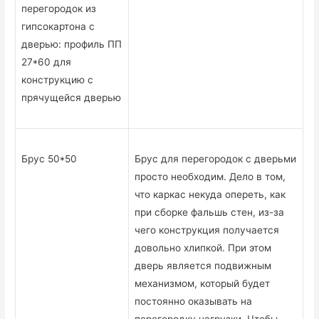
перегородок из
гипсокартона с
дверью: профиль ПП
27*60 для
конструкцию с
прячущейся дверью
Брус 50*50
Брус для перегородок с дверьми
просто необходим. Дело в том,
что каркас некуда опереть, как
при сборке фальшь стен, из-за
чего конструкция получается
довольно хлипкой. При этом
дверь является подвижным
механизмом, который будет
постоянно оказывать на