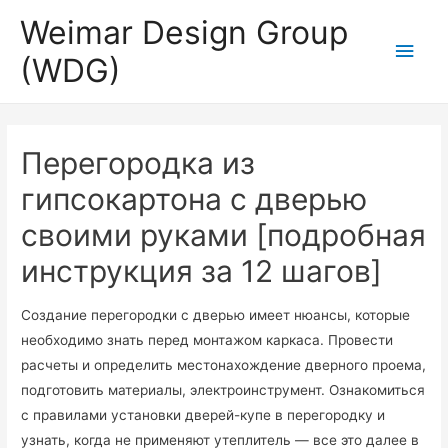
Weimar Design Group
Для любых предложений по
Глав
сайту: wdg-rus@cp9.ru
(WDG)
мен
Перегородка из
гипсокартона с дверью
своими руками [подробная
инструкция за 12 шагов]
Создание перегородки с дверью имеет нюансы, которые
необходимо знать перед монтажом каркаса. Провести
расчеты и определить местонахождение дверного проема,
подготовить материалы, электроинструмент. Ознакомиться
с правилами установки дверей-купе в перегородку и
узнать, когда не применяют утеплитель — все это далее в