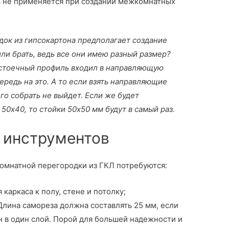
ь не применяется при создании межкомнатных
ок из гипсокартона
предполагает создание
или брать, ведь все они имею разный размер?
 стоечный профиль входил в направляющую
ередь на это. А то если взять направляющие
го собрать не выйдет. Если же будет
0х40, то стойки 50х50 мм будут в самый раз.
 инструментов
омнатной перегородки из ГКЛ потребуются:
каркаса к полу, стене и потолку;
лина самореза должна составлять 25 мм, если
н в один слой. Порой для большей надежности и