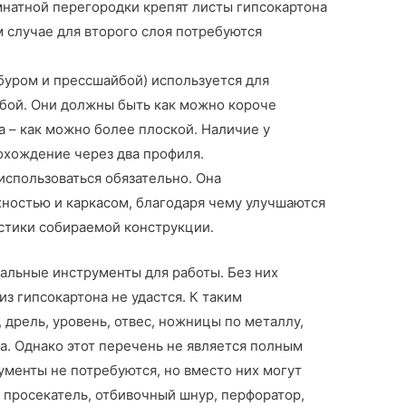
натной перегородки крепят листы гипсокартона
ом случае для второго слоя потребуются
буром и прессшайбой) используется для
бой. Они должны быть как можно короче
ка – как можно более плоской. Наличие у
охождение через два профиля.
использоваться обязательно. Она
ностью и каркасом, благодаря чему улучшаются
стики собираемой конструкции.
льные инструменты для работы. Без них
 гипсокартона не удастся. К таким
 дрель, уровень, отвес, ножницы по металлу,
а. Однако этот перечень не является полным
ументы не потребуются, но вместо них могут
, просекатель, отбивочный шнур, перфоратор,