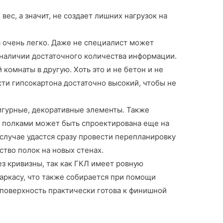
ес, а значит, не создает лишних нагрузок на
 очень легко. Даже не специалист может
и наличии достаточного количества информации.
 комнаты в другую. Хоть это и не бетон и не
сти гипсокартона достаточно высокий, чтобы не
игурные, декоративные элементы. Также
с полками может быть спроектирована еще на
 случае удастся сразу провести перепланировку
ство полок на новых стенах.
ез кривизны, так как ГКЛ имеет ровную
каркасу, что также собирается при помощи
поверхность практически готова к финишной