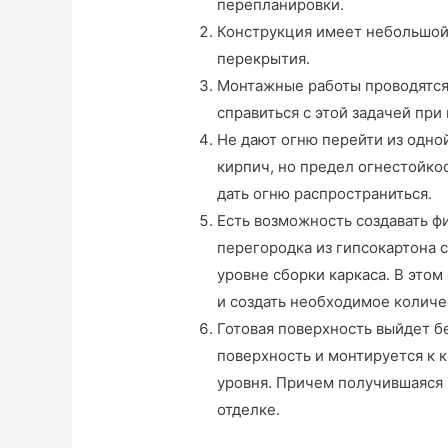
перепланировки.
Конструкция имеет небольшой в
перекрытия.
Монтажные работы проводятся
справиться с этой задачей пр
Не дают огню перейти из одной
кирпич, но предел огнестойко
дать огню распространиться.
Есть возможность создавать ф
перегородка из гипсокартона 
уровне сборки каркаса. В этом
и создать необходимое количе
Готовая поверхность выйдет б
поверхность и монтируется к 
уровня. Причем получившаяся 
отделке.