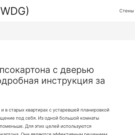
 (WDG)
Стены
ипсокартона с дверью
одробная инструкция за
и в старых квартирах с устаревшей планировкой
щение под себя. Из одной большой комнаты
 поменьше. Для этих целей используются
окартона. Они являются эффективным решением