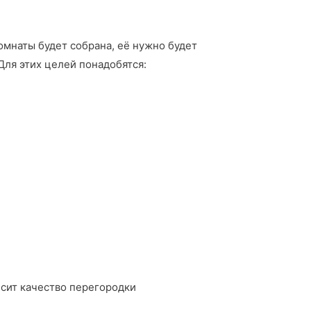
омнаты будет собрана, её нужно будет
Для этих целей понадобятся:
исит качество перегородки