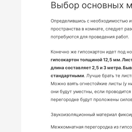
Выбор основных 
Определившись с необходимостью и
пространства в комнате, следует ра
потребуются для проведения работ.
Конечно же гипсокартон идет под н
гипсокартон толщиной 12,5 мм. Лис
длина составляет 2,5 и 3 метра. Бы
стандартными
. Лучше брать те лист
Можно взять огнестойкие листы (у ни
они будут уместны, если проводится
перегородке будут проложены силов
Звукоизоляционный материал фикси
Межкомнатная перегородка из гипсо