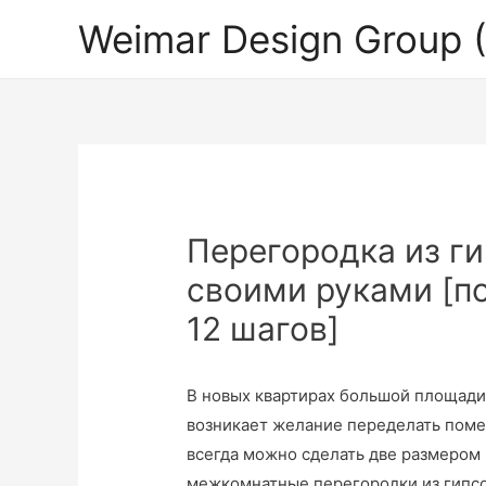
Weimar Design Group
Перегородка из г
своими руками [п
12 шагов]
В новых квартирах большой площади 
возникает желание переделать поме
всегда можно сделать две размером
межкомнатные перегородки из гипс