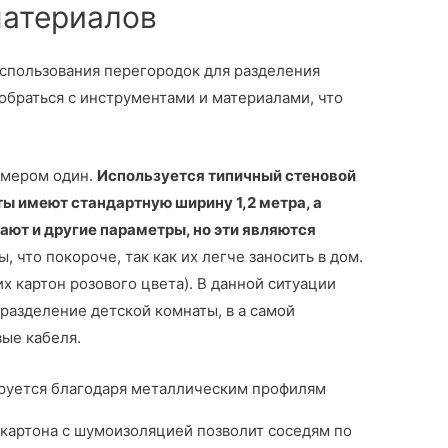
материалов
спользования перегородок для разделения
зобраться с инструментами и материалами, что
омером один.
Используется типичный стеновой
ты имеют стандартную ширину 1,2 метра, а
вают и другие параметры, но эти являются
ы, что покороче, так как их легче заносить в дом.
х картон розового цвета). В данной ситуации
 разделение детской комнаты, в а самой
ые кабеля.
руется благодаря металлическим профилям
картона с шумоизоляцией позволит соседям по