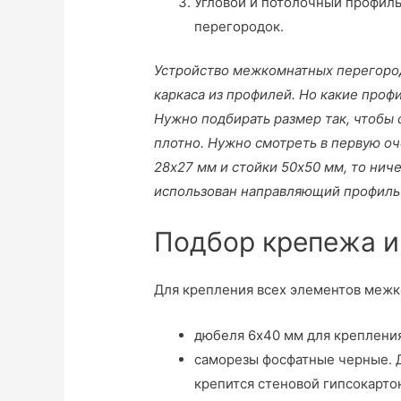
Угловой и потолочный профил
перегородок.
Устройство межкомнатных перегород
каркаса из профилей. Но какие проф
Нужно подбирать размер так, чтобы
плотно. Нужно смотреть в первую оч
28х27 мм и стойки 50х50 мм, то ниче
использован направляющий профиль 5
Подбор крепежа и
Для крепления всех элементов межк
дюбеля 6х40 мм для крепления 
саморезы фосфатные черные. Д
крепится стеновой гипсокарто