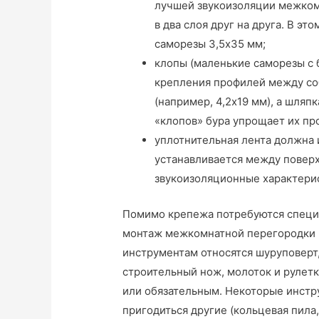
лучшей звукоизоляции межком
в два слоя друг на друга. В эт
саморезы 3,5х35 мм;
клопы (маленькие саморезы с 
крепления профилей между со
(например, 4,2х19 мм), а шляп
«клопов» бура упрощает их пр
уплотнительная лента должна 
устанавливается между поверх
звукоизоляционные характери
Помимо крепежа потребуются специа
монтаж межкомнатной перегородки из
инструментам относятся шуруповерт,
строительный нож, молоток и рулетк
или обязательным. Некоторые инстр
пригодиться другие (кольцевая пила