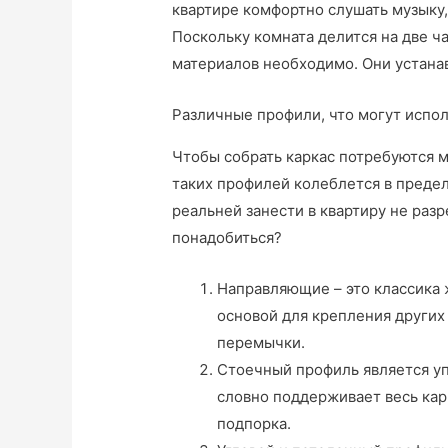
квартире комфортно слушать музыку,
Поскольку комната делится на две ч
материалов необходимо. Они устана
Различные профили, что могут испол
Чтобы собрать каркас потребуются 
таких профилей колеблется в предел
реальней занести в квартиру не разр
понадобиться?
Направляющие – это классика 
основой для крепления других
перемычки.
Стоечный профиль является у
словно поддерживает весь карк
подпорка.