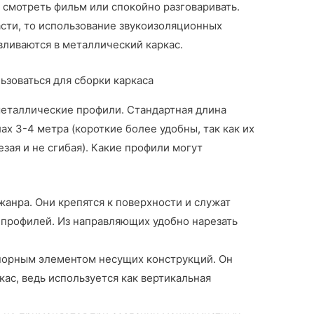
 смотреть фильм или спокойно разговаривать.
асти, то использование звукоизоляционных
вливаются в металлический каркас.
ьзоваться для сборки каркаса
металлические профили. Стандартная длина
ах 3-4 метра (короткие более удобны, так как их
езая и не сгибая). Какие профили могут
жанра. Они крепятся к поверхности и служат
 профилей. Из направляющих удобно нарезать
порным элементом несущих конструкций. Он
ас, ведь используется как вертикальная