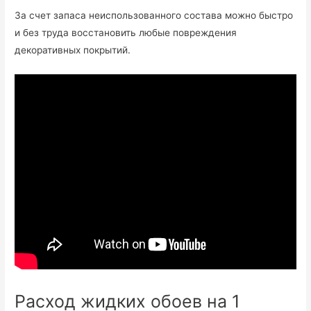
За счет запаса неиспользованного состава можно быстро
и без труда восстановить любые повреждения
декоративных покрытий.
Расход жидких обоев на 1