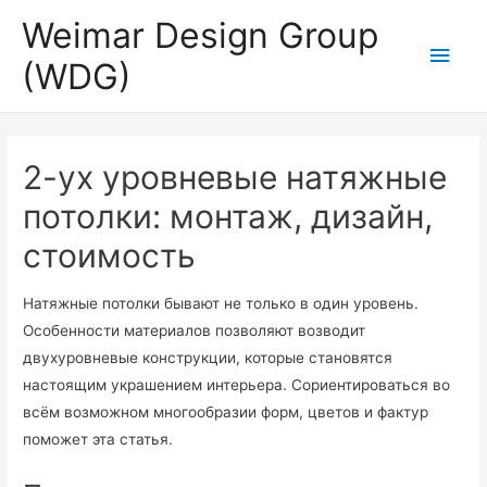
Weimar Design Group
Для любых предложений по
Глав
сайту: wdg-rus@cp9.ru
(WDG)
мен
2-ух уровневые натяжные
потолки: монтаж, дизайн,
стоимость
Натяжные потолки бывают не только в один уровень.
Особенности материалов позволяют возводит
двухуровневые конструкции, которые становятся
настоящим украшением интерьера. Сориентироваться во
всём возможном многообразии форм, цветов и фактур
поможет эта статья.