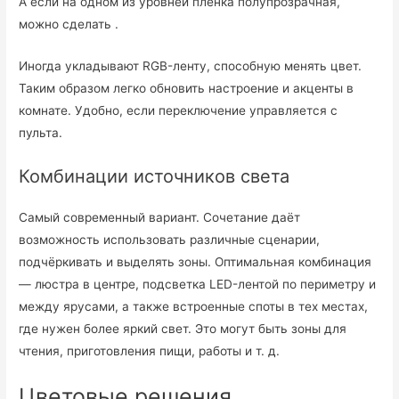
А если на одном из уровней плёнка полупрозрачная,
можно сделать .
Иногда укладывают RGB-ленту, способную менять цвет.
Таким образом легко обновить настроение и акценты в
комнате. Удобно, если переключение управляется с
пульта.
Комбинации источников света
Самый современный вариант. Сочетание даёт
возможность использовать различные сценарии,
подчёркивать и выделять зоны. Оптимальная комбинация
— люстра в центре, подсветка LED-лентой по периметру и
между ярусами, а также встроенные споты в тех местах,
где нужен более яркий свет. Это могут быть зоны для
чтения, приготовления пищи, работы и т. д.
Цветовые решения