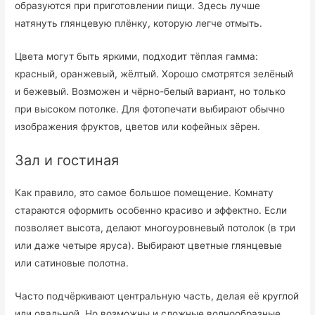
образуются при приготовлении пищи. Здесь лучше
натянуть глянцевую плёнку, которую легче отмыть.
Цвета могут быть яркими, подходит тёплая гамма:
красный, оранжевый, жёлтый. Хорошо смотрятся зелёный
и бежевый. Возможен и чёрно-белый вариант, но только
при высоком потолке. Для фотопечати выбирают обычно
изображения фруктов, цветов или кофейных зёрен.
Зал и гостиная
Как правило, это самое большое помещение. Комнату
стараются оформить особенно красиво и эффектно. Если
позволяет высота, делают многоуровневый потолок (в три
или даже четыре яруса). Выбирают цветные глянцевые
или сатиновые полотна.
Часто подчёркивают центральную часть, делая её круглой
или овальной. Но возможны и сложные волнообразные