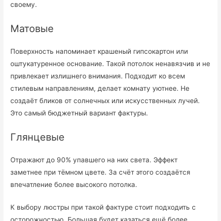
своему.
Матовые
Поверхность напоминает крашеный гипсокартон или
оштукатуренное основание. Такой потолок ненавязчив и не
привлекает излишнего внимания. Подходит ко всем
стилевым направлениям, делает комнату уютнее. Не
создаёт бликов от солнечных или искусственных лучей.
Это самый бюджетный вариант фактуры.
Глянцевые
Отражают до 90% упавшего на них света. Эффект
заметнее при тёмном цвете. За счёт этого создаётся
впечатление более высокого потолка.
К выбору люстры при такой фактуре стоит подходить с
осторожностью. Большая будет казаться ещё более