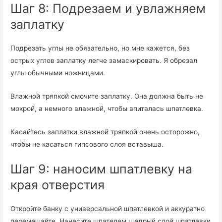
Шаг 8: Подрезаем и увлажняем
заплатку
Подрезать углы не обязательно, но мне кажется, без
острых углов заплатку легче замаскировать. Я обрезал
углы обычными ножницами.
Влажной тряпкой смочите заплатку. Она должна быть не
мокрой, а немного влажной, чтобы впиталась шпатлевка.
Касайтесь заплатки влажной тряпкой очень осторожно,
чтобы не касаться гипсового слоя вставыша.
Шаг 9: наносим шпатлевку на
края отверстия
Откройте банку с универсальной шпатлевкой и аккуратно
перемешайте. Нанесите шпателем щедрый слой шпатлевки