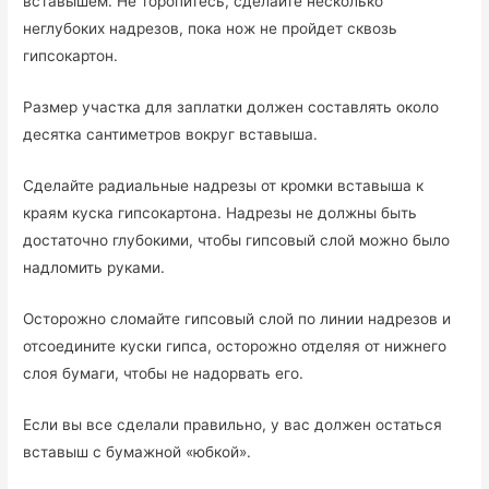
вставышем. Не торопитесь, сделайте несколько
неглубоких надрезов, пока нож не пройдет сквозь
гипсокартон.
Размер участка для заплатки должен составлять около
десятка сантиметров вокруг вставыша.
Сделайте радиальные надрезы от кромки вставыша к
краям куска гипсокартона. Надрезы не должны быть
достаточно глубокими, чтобы гипсовый слой можно было
надломить руками.
Осторожно сломайте гипсовый слой по линии надрезов и
отсоедините куски гипса, осторожно отделяя от нижнего
слоя бумаги, чтобы не надорвать его.
Если вы все сделали правильно, у вас должен остаться
вставыш с бумажной «юбкой».