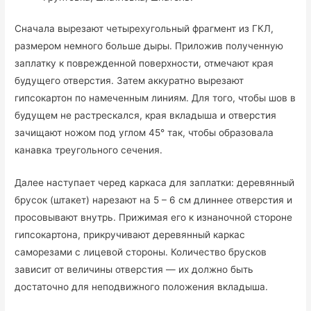
Сначала вырезают четырехугольный фрагмент из ГКЛ,
размером немного больше дыры. Приложив полученную
заплатку к поврежденной поверхности, отмечают края
будущего отверстия. Затем аккуратно вырезают
гипсокартон по намеченным линиям. Для того, чтобы шов в
будущем не растрескался, края вкладыша и отверстия
зачищают ножом под углом 45° так, чтобы образовала
канавка треугольного сечения.
Далее наступает черед каркаса для заплатки: деревянный
брусок (штакет) нарезают на 5 – 6 см длиннее отверстия и
просовывают внутрь. Прижимая его к изнаночной стороне
гипсокартона, прикручивают деревянный каркас
саморезами с лицевой стороны. Количество брусков
зависит от величины отверстия — их должно быть
достаточно для неподвижного положения вкладыша.