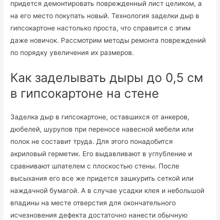
придется демонтировать поврежденный лист целиком, а
на его место покупать новый. Технология заделки дыр в
гипсокартоне настолько проста, что справится с этим
даже новичок. Рассмотрим методы ремонта повреждений
по порядку увеличения их размеров.
Как заделывать дыры до 0,5 см
в гипсокартоне на стене
Заделка дыр в гипсокартоне, оставшихся от анкеров,
дюбелей, шурупов при переносе навесной мебели или
полок не составит труда. Для этого понадобится
акриловый герметик. Его выдавливают в углубление и
сравнивают шпателем с плоскостью стены. После
высыхания его все же придется зашкурить сеткой или
наждачной бумагой. А в случае усадки клея и небольшой
впадины на месте отверстия для окончательного
исчезновения дефекта достаточно нанести обычную