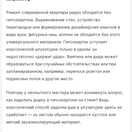
Ремонт современной квартиры редко обходится без
гипсокартона. Выравнивание стен, устройство
перегородок или формирование дизайнерских изысков в
виде арок, фигурных ниш, колонн не обходится без этого
универсального материала. Гипсокартон уступает
классической штукатурке только в одном: он
недостаточно «держит удар». Вмятина или дыра может
образоваться при случайных обстоятельствах или при
запланированном, например, переносе розеток или
подвесных полок в другое место.
Поэтому у неопытного мастера может возникнуть вопрос,
как заделать дырку в гипсокартоне на стене? Ведь
классический способ заделки дыр в штукатурке здесь не
сработает — за листом обычно находится пустота или
мягкий звукоизолирующий материал.