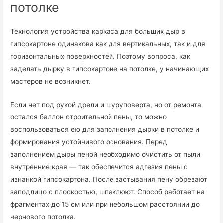
потолке
Технология устройства каркаса для больших дыр в
гипсокартоне одинакова как для вертикальных, так и для
горизонтальных поверхностей. Поэтому вопроса, как
заделать дырку в гипсокартоне на потолке, у начинающих
мастеров не возникнет.
Если нет под рукой дрели и шуруповерта, но от ремонта
остался баллон строительной пены, то можно
воспользоваться ею для заполнения дырки в потолке и
формирования устойчивого основания. Перед
заполнением дыры пеной необходимо очистить от пыли
внутренние края — так обеспечится адгезия пены с
изнанкой гипсокартона. После застывания пену обрезают
заподлицо с плоскостью, шпаклюют. Способ работает на
фрагментах до 15 см или при небольшом расстоянии до
чернового потолка.