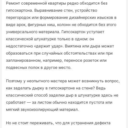
Ремонт современной квартиры редко обходится без
гипсокартона. Выравнивание стен, устройство
перегородок или формирование дизайнерских изысков в
виде арок, фигурных ниш, колонн не обходится без этого
универсального материала. Гипсокартон уступает
классической штукатурке только в одном: он
недостаточно «держит удар». Вмятина или дыра может
образоваться при случайных обстоятельствах или при
запланированном, например, переносе розеток или
подвесных полок в другое место.
Поэтому у неопытного мастера может возникнуть вопрос,
как заделать дырку в гипсокартоне на стене? Ведь
классический способ заделки дыр в штукатурке здесь не
сработает — за листом обычно находится пустота или
мягкий звукоизолирующий материал.
Но не стоит переживать, что для устранения дефекта