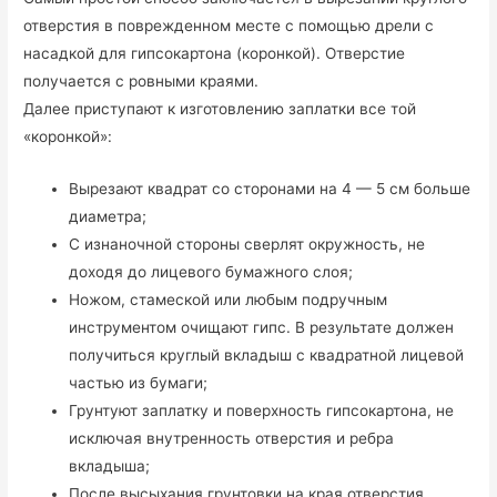
отверстия в поврежденном месте с помощью дрели с
насадкой для гипсокартона (коронкой). Отверстие
получается с ровными краями.
Далее приступают к изготовлению заплатки все той
«коронкой»:
Вырезают квадрат со сторонами на 4 — 5 см больше
диаметра;
С изнаночной стороны сверлят окружность, не
доходя до лицевого бумажного слоя;
Ножом, стамеской или любым подручным
инструментом очищают гипс. В результате должен
получиться круглый вкладыш с квадратной лицевой
частью из бумаги;
Грунтуют заплатку и поверхность гипсокартона, не
исключая внутренность отверстия и ребра
вкладыша;
После высыхания грунтовки на края отверстия