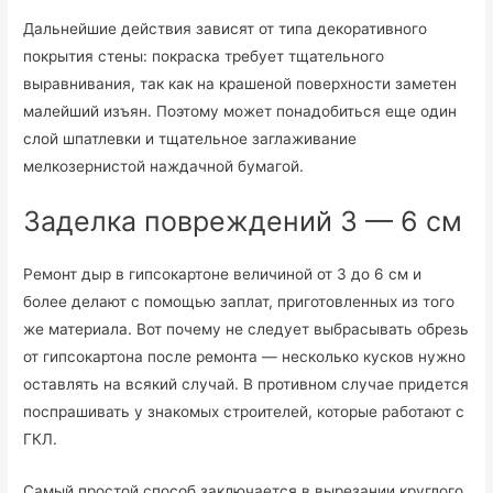
Дальнейшие действия зависят от типа декоративного
покрытия стены: покраска требует тщательного
выравнивания, так как на крашеной поверхности заметен
малейший изъян. Поэтому может понадобиться еще один
слой шпатлевки и тщательное заглаживание
мелкозернистой наждачной бумагой.
Заделка повреждений 3 — 6 см
Ремонт дыр в гипсокартоне величиной от 3 до 6 см и
более делают с помощью заплат, приготовленных из того
же материала. Вот почему не следует выбрасывать обрезь
от гипсокартона после ремонта — несколько кусков нужно
оставлять на всякий случай. В противном случае придется
поспрашивать у знакомых строителей, которые работают с
ГКЛ.
Самый простой способ заключается в вырезании круглого