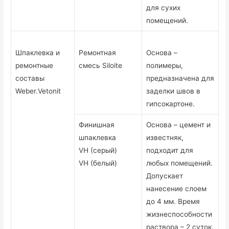
для сухих
помещений.
Шпаклевка и
Ремонтная
Основа –
ремонтные
смесь Siloite
полимеры,
составы
предназначена для
Weber.Vetonit
заделки швов в
гипсокартоне.
Финишная
Основа – цемент и
шпаклевка
известняк,
VH (серый)
подходит для
VH (белый)
любых помещений.
Допускает
нанесение слоем
до 4 мм. Время
жизнеспособности
раствора – 2 суток.