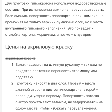
Для грунтовки гипсокартона используют водорастворимые
составы. При их нанесении важно не переусердствовать.
Если смочить поверхность гипсокартона слишком сильно,
промокнет не только верхний бумажный слой, но и часть
внутреннего гипсового наполнения. Это приведет к
отслойке картона, морщинам, а позже – к пузырям.
Цены на акриловую краску
акриловая краска
Валик надевают на длинную рукоятку – так вам не
придется постоянно переносить стремянку или
подставку.
Грунтовку наносят в два слоя. Первый – вдоль
длинной стороны листов гипсокартона, второй –
перпендикулярно первому. Поверхность потолка
быстро прокатывают валиком, не задерживаясь на
одном месте, чтобы избежать переувлажнения.