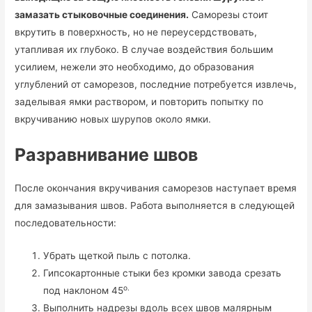
замазать стыковочные соединения.
Саморезы стоит
вкрутить в поверхность, но не переусердствовать,
утапливая их глубоко. В случае воздействия большим
усилием, нежели это необходимо, до образования
углублений от саморезов, последние потребуется извлечь,
заделывая ямки раствором, и повторить попытку по
вкручиванию новых шурупов около ямки.
Разравнивание швов
После окончания вкручивания саморезов наступает время
для замазывания швов. Работа выполняется в следующей
последовательности:
Убрать щеткой пыль с потолка.
Гипсокартонные стыки без кромки завода срезать
о.
под наклоном 45
Выполнить надрезы вдоль всех швов малярным