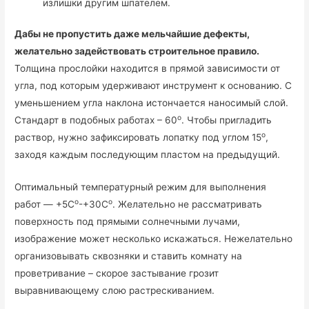
излишки другим шпателем.
Дабы не пропустить даже мельчайшие дефекты,
желательно задействовать строительное правило.
Толщина прослойки находится в прямой зависимости от
угла, под которым удерживают инструмент к основанию. С
уменьшением угла наклона истончается наносимый слой.
о
Стандарт в подобных работах – 60
. Чтобы пригладить
о
раствор, нужно зафиксировать лопатку под углом 15
,
заходя каждым последующим пластом на предыдущий.
Оптимальный температурный режим для выполнения
о
о
работ — +5C
-+30C
.
Желательно не рассматривать
поверхность под прямыми солнечными лучами,
изображение может несколько искажаться. Нежелательно
организовывать сквозняки и ставить комнату на
проветривание – скорое застывание грозит
выравнивающему слою растрескиванием.