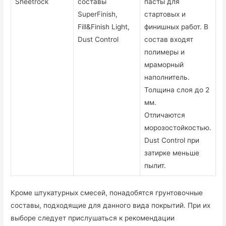
Sheetrock
составы
пасты для
SuperFinish,
стартовых и
Fill&Finish Light,
финишных работ. В
Dust Control
состав входят
полимеры и
мраморный
наполнитель.
Толщина слоя до 2
мм.
Отличаются
морозостойкостью.
Dust Control при
затирке меньше
пылит.
Кроме штукатурных смесей, понадобятся грунтовочные
составы, подходящие для данного вида покрытий. При их
выборе следует прислушаться к рекомендации