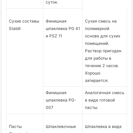
суток.
Сухие составы
Финишная
Сухая смесь на
Stabill
шпаклевка PG 41
полимерной
и PSZ 11
основе для сухих
помещений.
Раствор пригоден
для работы в
течение 2 часов.
Хорошо
затирается.
Финишная
Аналогичная смесь
шпаклевка PG-
в виде готовой
007
пасты.
Пасты
Шпаклевочные
Шпаклевка в виде