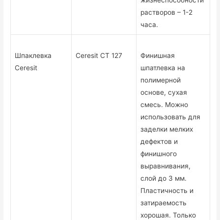
жизнеспособности
растворов – 1-2
часа.
Шпаклевка
Ceresit CT 127
Финишная
Ceresit
шпатлевка на
полимерной
основе, сухая
смесь. Можно
использовать для
заделки мелких
дефектов и
финишного
выравнивания,
слой до 3 мм.
Пластичность и
затираемость
хорошая. Только