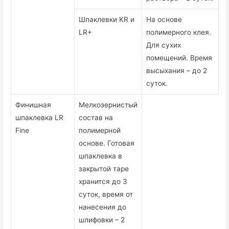
Шпаклевки KR и
На основе
LR+
полимерного клея.
Для сухих
помещений. Время
высыхания – до 2
суток.
Финишная
Мелкозернистый
шпаклевка LR
состав на
Fine
полимерной
основе. Готовая
шпаклевка в
закрытой таре
хранится до 3
суток, время от
нанесения до
шлифовки – 2