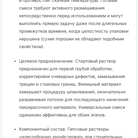
и противостоит скачкам температуры. Готовые
смеси требуют активного размешивания
непосредственно перед использованием и могут
выполнить прямую задачу даже после длительных
промежутков времени, когда целостность упаковки
нарушена (сухие порошки не обладают подобным
свойством).
Целевое предназначение.
Стартовый раствор
предназначен для первой грубой обработки,
корректировки очевидных дефектов, замазывания
трещин и стыковых границ. Финишный материал
завершает процедуру шпаклевания, окончательно
разравнивая потолок для последующего нанесения
лакокрасочного материала. Универсальные смеси
одинаково эффективны для обоих этапов.
Компонентный состав.
Гипсовые растворы
целесообразно задействовать при строительных