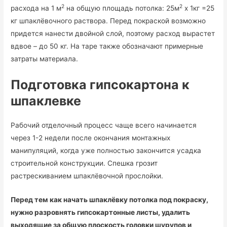
2
2
расхода на 1 м
на общую площадь потолка: 25м
х 1кг =25
кг шпаклёвочного раствора. Перед покраской возможно
придется нанести двойной слой, поэтому расход вырастет
вдвое – до 50 кг. На таре также обозначают примерные
затраты материала.
Подготовка гипсокартона к
шпаклевке
Рабочий отделочный процесс чаще всего начинается
через 1-2 недели после окончания монтажных
манипуляций, когда уже полностью закончится усадка
строительной конструкции. Спешка грозит
растрескиванием шпаклёвочной прослойки.
Перед тем как начать шпаклёвку потолка под покраску,
нужно разровнять гипсокартонные листы, удалить
выходящие за общую плоскость головки шурупов и