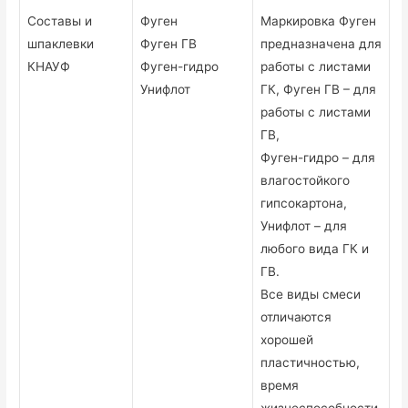
Составы и
Фуген
Маркировка Фуген
шпаклевки
Фуген ГВ
предназначена для
КНАУФ
Фуген-гидро
работы с листами
Унифлот
ГК, Фуген ГВ – для
работы с листами
ГВ,
Фуген-гидро – для
влагостойкого
гипсокартона,
Унифлот – для
любого вида ГК и
ГВ.
Все виды смеси
отличаются
хорошей
пластичностью,
время