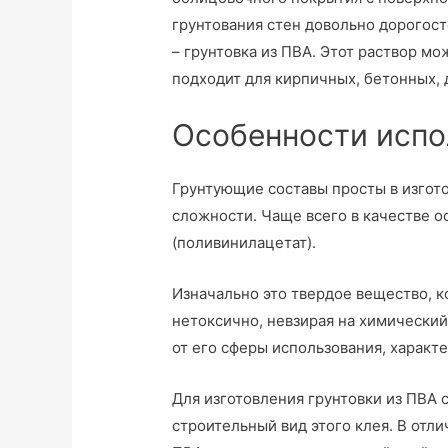
грунтования стен довольно дорогос
– грунтовка из ПВА. Этот раствор мо
подходит для кирпичных, бетонных, 
Особенности испо
Грунтующие составы просты в изгото
сложности. Чаще всего в качестве о
(поливинилацетат).
Изначально это твердое вещество, к
нетоксично, невзирая на химический
от его сферы использования, характ
Для изготовления грунтовки из ПВА
строительный вид этого клея. В отли