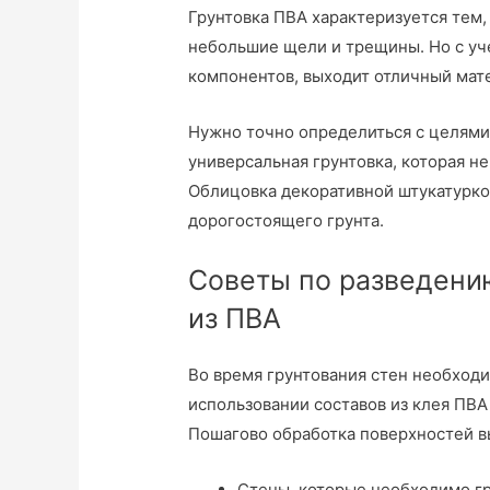
Грунтовка ПВА характеризуется тем, 
небольшие щели и трещины. Но с уч
компонентов, выходит отличный мат
Нужно точно определиться с целями
универсальная грунтовка, которая н
Облицовка декоративной штукатурко
дорогостоящего грунта.
Советы по разведени
из ПВА
Во время грунтования стен необходи
использовании составов из клея ПВ
Пошагово обработка поверхностей вы
Стены, которые необходимо г