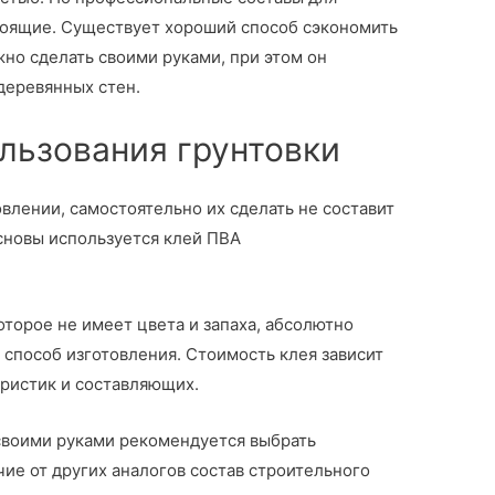
тоящие. Существует хороший способ сэкономить
жно сделать своими руками, при этом он
деревянных стен.
льзования грунтовки
влении, самостоятельно их сделать не составит
сновы используется клей ПВА
оторое не имеет цвета и запаха, абсолютно
 способ изготовления. Стоимость клея зависит
еристик и составляющих.
 своими руками рекомендуется выбрать
чие от других аналогов состав строительного