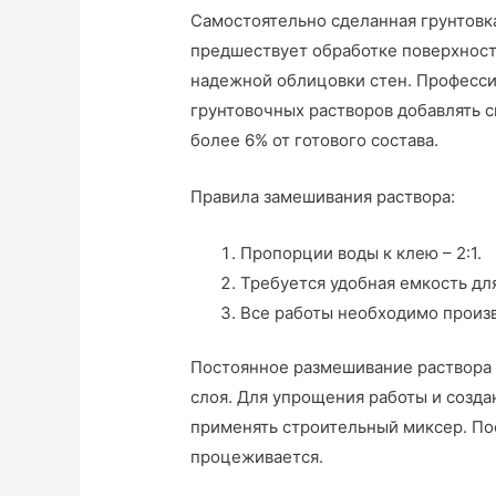
Самостоятельно сделанная грунтовка
предшествует обработке поверхносте
надежной облицовки стен. Професс
грунтовочных растворов добавлять 
более 6% от готового состава.
Правила замешивания раствора:
Пропорции воды к клею – 2:1.
Требуется удобная емкость для
Все работы необходимо произ
Постоянное размешивание раствора 
слоя. Для упрощения работы и созд
применять строительный миксер. По
процеживается.