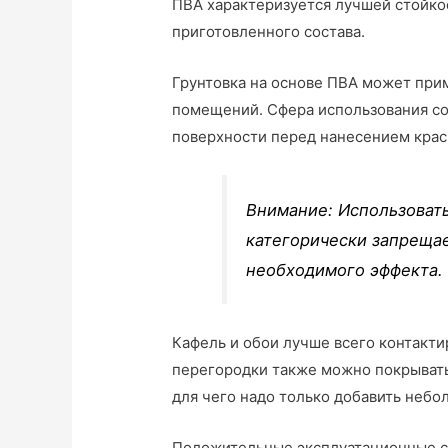
ПВА характеризуется лучшей стойк
приготовленного состава.
Грунтовка на основе ПВА может при
помещений. Сфера использования со
поверхности перед нанесением краск
Внимание: Использоват
категорически запрещает
необходимого эффекта.
Кафель и обои лучше всего контакти
перегородки также можно покрывать
для чего надо только добавить небо
Положительные эксплуатационные св