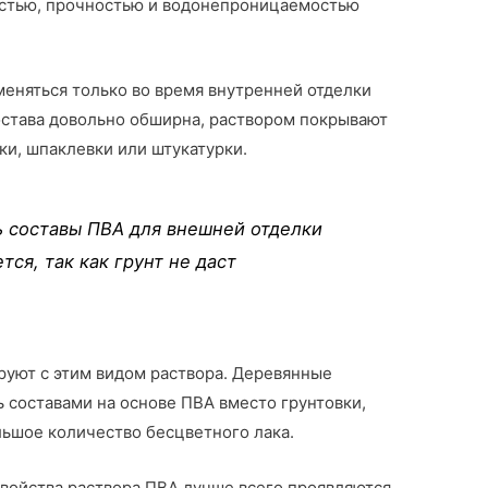
остью, прочностью и водонепроницаемостью
меняться только во время внутренней отделки
става довольно обширна, раствором покрывают
и, шпаклевки или штукатурки.
ь составы ПВА для внешней отделки
ся, так как грунт не даст
руют с этим видом раствора. Деревянные
 составами на основе ПВА вместо грунтовки,
льшое количество бесцветного лака.
ойства раствора ПВА лучше всего проявляются