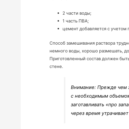
2 части воды;
1 часть ПВА;
цемент добавляется с учетом г
Способ замешивания раствора трудно
немного воды, хорошо размешать, д
Приготовленный состав должен быть
стене.
Внимание: Прежде чем 
с необходимым объемом.
заготавливать «про зап
через время утрачивает