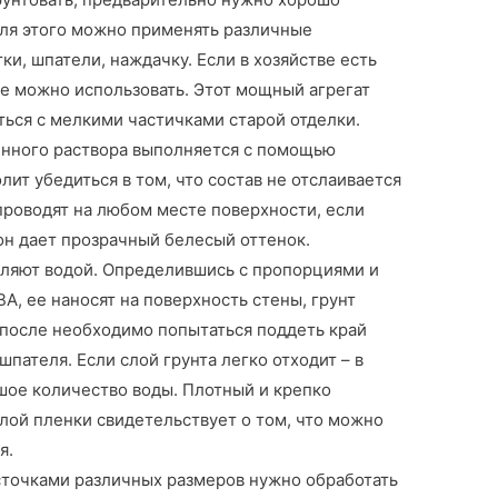
 Для этого можно применять различные
и, шпатели, наждачку. Если в хозяйстве есть
же можно использовать. Этот мощный агрегат
ться с мелкими частичками старой отделки.
енного раствора выполняется с помощью
лит убедиться в том, что состав не отслаивается
проводят на любом месте поверхности, если
 он дает прозрачный белесый оттенок.
вляют водой. Определившись с пропорциями и
А, ее наносят на поверхность стены, грунт
 после необходимо попытаться поддеть край
пателя. Если слой грунта легко отходит – в
шое количество воды. Плотный и крепко
лой пленки свидетельствует о том, что можно
я.
сточками различных размеров нужно обработать