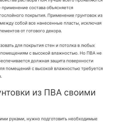
е применение состава объясняется
ослойного покрытия. Применение грунтовок из
 между собой все нанесенные пласты, исключая
ементов от готового декора.
овать для покрытия стен и потолка в любых
к помещениям с высокой влажностью. Но ПВА не
обеспечивается должная защита поверхности
 Для помещений с высокой влажностью требуется
.
унтовки из ПВА своими
воими руками, нужно подготовить необходимые