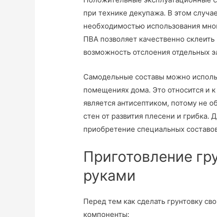
при технике декупажа. В этом случа
необходимостью использования мног
ПВА позволяет качественно склеить
возможность отслоения отдельных эл
Самодельные составы можно использ
помещениях дома. Это относится и 
является антисептиком, потому не 
стен от развития плесени и грибка.
приобретение специальных составов
Приготовление гр
руками
Перед тем как сделать грунтовку с
компоненты: