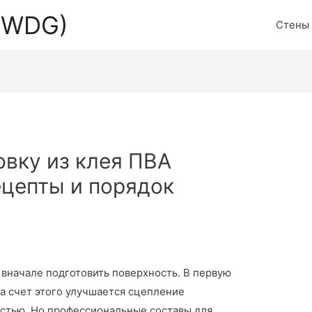
 (WDG)
Стены
овку из клея ПВА
ецепты и порядок
вначале подготовить поверхность. В первую
а счет этого улучшается сцепление
стью. Но профессиональные составы для