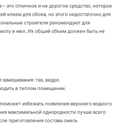
 – это отличное и не дорогое средство, которое
й клеем для обоев, но этого недостаточно для
иональные строители рекомендуют для
смолу и мел. Их общий объем должен быть не
 замешивания: таз, ведро.
водить в теплом помещении.
поможет избежать появления верхнего водного
ания максимальной однородности лучше всего
сле приготовления состава смесь