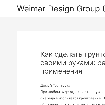
Weimar Design Group
Как сделать грунт
своими руками: р
применения
Домой
Грунтовка
При любом виде отделки стен нужно 
очередь выполняется грунтование. З
облицовочного покрытия с поверхно