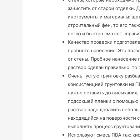
зачистить от старой отделки.
инструменты и материалы: щетк
строительный фен, то его так
легко и быстро сможет справи
Качество проверки подготовл
пробного нанесения. Это позво
от стены. Пробное нанесение 
раствор сделан правильно, то
Очень густую грунтовку разба
консистенцией грунтовки из ПВ
нужно оставить до высыхания,
подсохшей пленки с помощью ш
раствор надо добавить неболь
находящийся на поверхности с
выполнять процесс грунтовани
Используют смесь ПВА так: ки