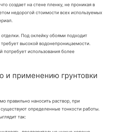
что создает на стене пленку, не проникая в
етом недорогой стоимости всех используемых
ериал.
 отделки. Под оклейку обоями подходит
е требует высокой водонепроницаемости.
й потребует использования более
ю и применению грунтовки
мо правильно наносить раствор, при
А существуют определенные тонкости работы.
глядит так:
рунтовать, предварительно нужно хорошо