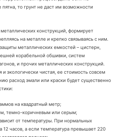
пятна, то грунт не даст им возможности
ь металлических конструкций, формирует
епляясь на металле и крепко связываясь с ним.
 защиты металлических емкостей – цистерн,
внешней корабельной обшивки, систем
гонов, и прочих металлических конструкций.
 и экологически чистая, ее стоимость совсем
нию расход эмали или краски будет существенно
стики:
аммов на квадратный метр;
м, темно-коричневым или серым;
ависит от температуры. При нормальных
а 12 часов, а если температура превышает 220