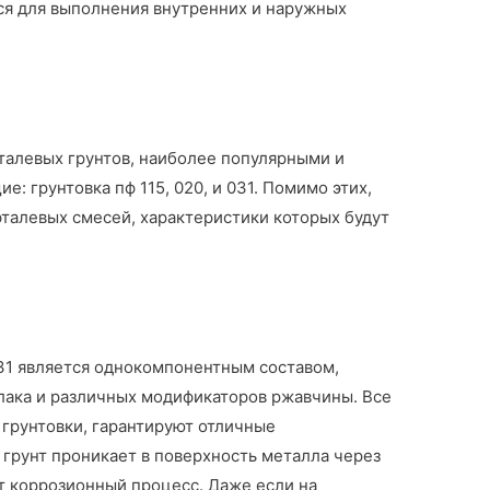
ься для выполнения внутренних и наружных
талевых грунтов, наиболее популярными и
: грунтовка пф 115, 020, и 031. Помимо этих,
фталевых смесей, характеристики которых будут
31 является однокомпонентным составом,
 лака и различных модификаторов ржавчины. Все
 грунтовки, гарантируют отличные
грунт проникает в поверхность металла через
 коррозионный процесс. Даже если на