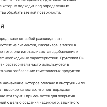
из которых подходит под определенные
ства обрабатываемой поверхности.
я
представляют собой разновидность
стоят из пигментов, сиккативов, а также в
е того, они изготавливаются с добавлением
ает необходимые характеристики. Грунтовки ПФ
ти растворители часто используются в
ключая разбавление глифталиевых продуктов.
 назначение, которое описано в инструкции по
т высокое качество, что подтверждают
но эти грунты применяются для покрытия
ний с целью создания надежного, защитного