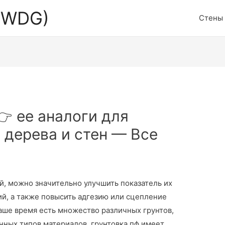
 (WDG)
Стены
👉 ее аналоги для
 дерева и стен — Все
й, можно значительно улучшить показатель их
й, а также повысить адгезию или сцепление
аше время есть множество различных грунтов,
нных типов материалов, грунтовка пф имеет