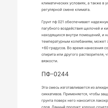
климатических условиях, а также в 
регулярной смене климата.
Грунт пф 021 обеспечивает надежну
пагубного воздействия щелочей и ки
находящихся внутри помещений, и на
температурным колебаниям, может э
+60 градусов. Во время нанесения с
спирита или другого растворителя, 
вязкости.
ПФ-0244
Эта смесь изготавливается из алкид
сиккативов. Применяется, чтобы за
грунта поверх него наносится лакок
слоя. Данный продукт хорошо сочет