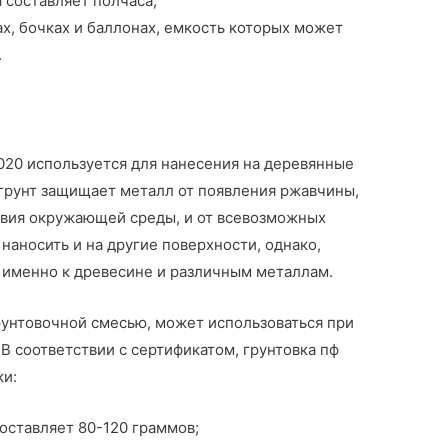
 составляет полчаса;
ах, бочках и баллонах, емкость которых может
.
 020 используется для нанесения на деревянные
 грунт защищает металл от появления ржавчины,
ствия окружающей среды, и от всевозможных
наносить и на другие поверхности, однако,
е именно к древесине и различным металлам.
рунтовочной смесью, может использоваться при
 В соответствии с сертификатом, грунтовка пф
ки:
оставляет 80-120 граммов;