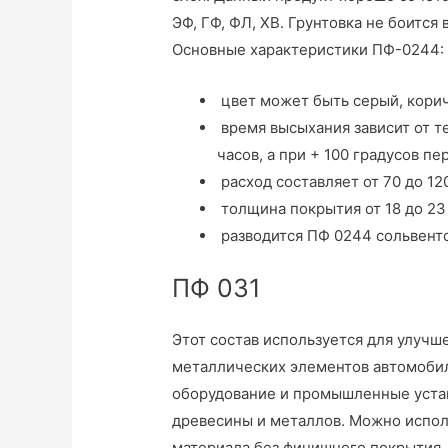
ЭФ, ГФ, ФЛ, ХВ. Грунтовка не боится
Основные характеристики ПФ-0244:
цвет может быть серый, кори
время высыхания зависит от т
часов, а при + 100 градусов п
расход составляет от 70 до 12
толщина покрытия от 18 до 23
разводится ПФ 0244 сольвент
ПФ 031
Этот состав используется для улучш
металлических элементов автомобил
оборудование и промышленные устан
древесины и металлов. Можно исполь
материала без финишного покрытия,