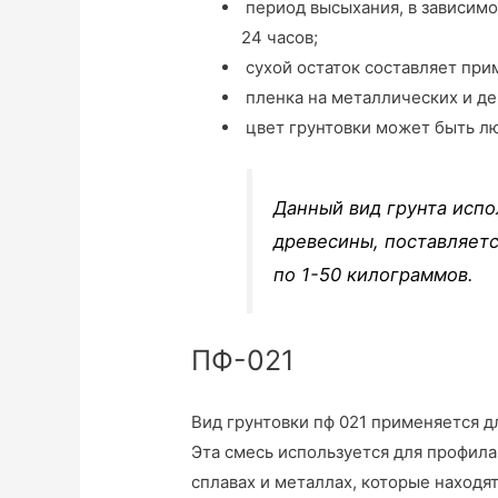
период высыхания, в зависимо
24 часов;
сухой остаток составляет при
пленка на металлических и де
цвет грунтовки может быть лю
Данный вид грунта испо
древесины, поставляет
по 1-50 килограммов.
ПФ-021
Вид грунтовки пф 021 применяется д
Эта смесь используется для профил
сплавах и металлах, которые находя