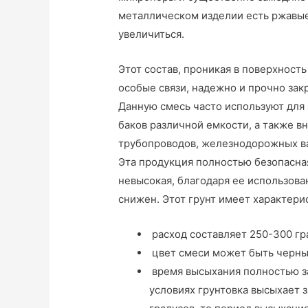
металлическом изделии есть ржавые 
увеличиться.
Этот состав, проникая в поверхност
особые связи, надежно и прочно закр
Данную смесь часто используют для
баков различной емкости, а также 
трубопроводов, железнодорожных ва
Эта продукция полностью безопасная
невысокая, благодаря ее использова
снижен. Этот грунт имеет характери
расход составляет 250-300 гр
цвет смеси может быть черны
время высыхания полностью з
условиях грунтовка высыхает з