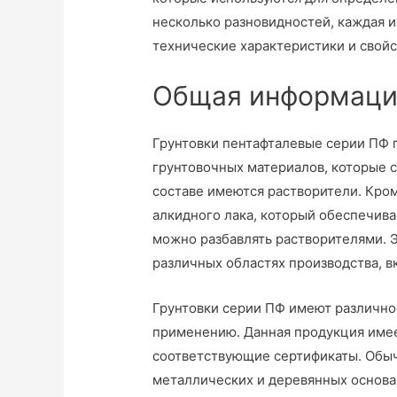
несколько разновидностей, каждая 
технические характеристики и свой
Общая информаци
Грунтовки пентафталевые серии ПФ 
грунтовочных материалов, которые со
составе имеются растворители. Кром
алкидного лака, который обеспечив
можно разбавлять растворителями. Э
различных областях производства, в
Грунтовки серии ПФ имеют различное
применению. Данная продукция имее
соответствующие сертификаты. Обыч
металлических и деревянных основа