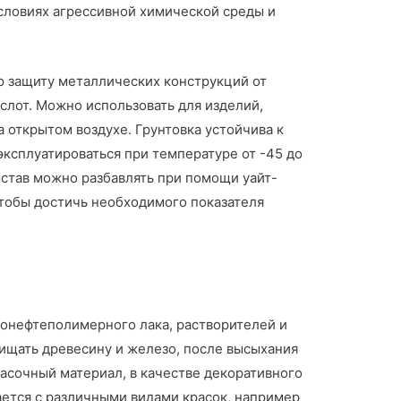
условиях агрессивной химической среды и
ю защиту металлических конструкций от
слот. Можно использовать для изделий,
 открытом воздухе. Грунтовка устойчива к
ксплуатироваться при температуре от -45 до
остав можно разбавлять при помощи уайт-
чтобы достичь необходимого показателя
нонефтеполимерного лака, растворителей и
щищать древесину и железо, после высыхания
расочный материал, в качестве декоративного
ается с различными видами красок, например