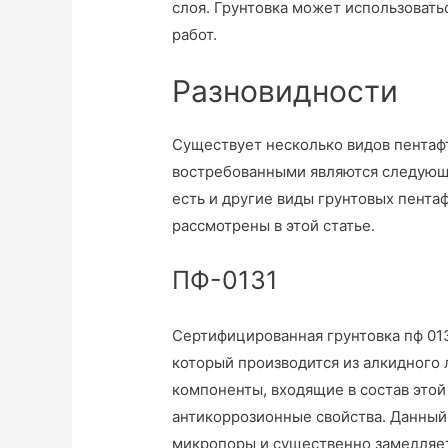
слоя. Грунтовка может использоват
работ.
Разновидности
Существует несколько видов пентаф
востребованными являются следующие
есть и другие виды грунтовых пента
рассмотрены в этой статье.
ПФ-0131
Сертифицированная грунтовка пф 01
который производится из алкидного
компоненты, входящие в состав этой
антикоррозионные свойства. Данный 
микропоры и существенно замедляет