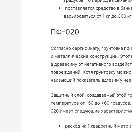
градусов, то период высыхания
поставляется средство в банк
варьироваться от 1 кг до 300 кг
ПФ-020
Согласно сертификату, грунтовка пф
и металлические конструкции. Этот
а древесину от негативного воздей
повреждений. Хотя грунтовку можно 
наивысший показатель адгезии у не
Защитный слой, создаваемый этой г
температуре от -50 до +60 градусов.
020 имеет следующие характеристи
расход на 1 квадратный метр с