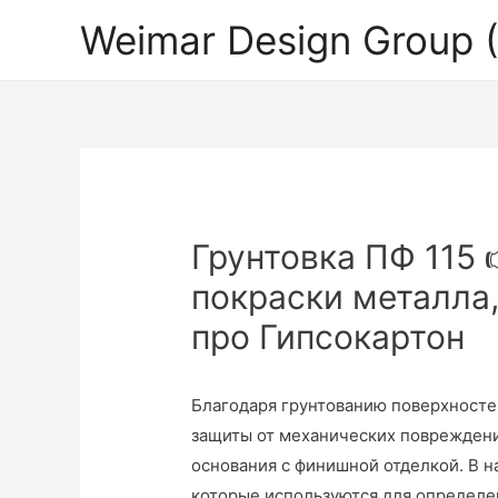
Weimar Design Group
Грунтовка ПФ 115 
покраски металла,
про Гипсокартон
Благодаря грунтованию поверхносте
защиты от механических повреждени
основания с финишной отделкой. В н
которые используются для определе