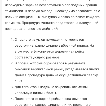
необходимо заранее позаботиться о соблюдении правил
технологии. В первую очередь необходимо позаботиться о
наличии специальных выступов и пазов по бокам каждого
элемента. Процедура монтажа представлена следующей
последовательностью действий:
От одного из углов помещения отмеряется
расстояние, равно ширине выбранной плитки. На
этом месте фиксируется деревянная рейка
соответствующего размера.
В проем, который образовался в результате
фиксации вертикальной рейки, укладывается плитка.
Данная процедура должна осуществляться сверху
вниз.
Для того чтобы надежно закрепить элементы,
использую винты и болты.
После этого от первой рейки снова отмеряют
расстояние, равное ширине плитки, после чего