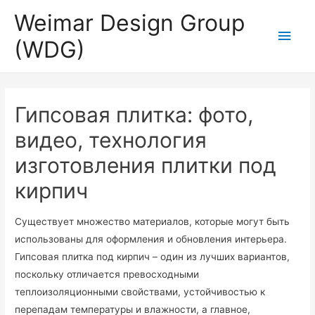
Weimar Design Group
Для любых предложений по
Глав
сайту: wdg-rus@cp9.ru
(WDG)
мен
Гипсовая плитка: фото,
видео, технология
изготовления плитки под
кирпич
Существует множество материалов, которые могут быть
использованы для оформления и обновления интерьера.
Гипсовая плитка под кирпич – один из лучших вариантов,
поскольку отличается превосходными
теплоизоляционными свойствами, устойчивостью к
перепадам температуры и влажности, а главное,